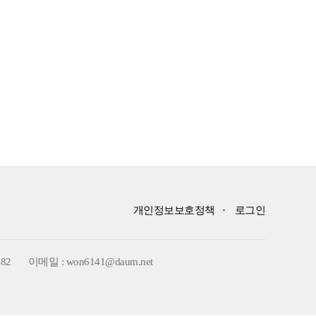
개인정보보호정책
·
로그인
582
이메일 : won6141@daum.net