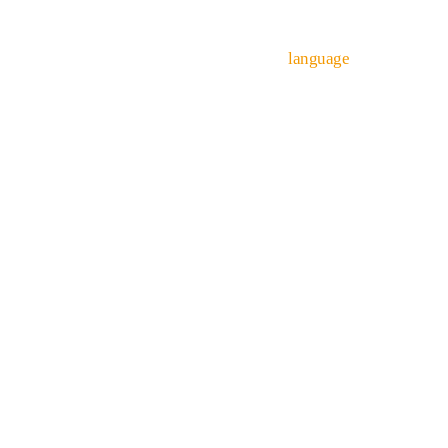
자료실
게시판
language