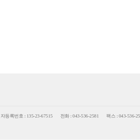
등록번호 : 135-23-67515
전화 : 043-536-2581
팩스 : 043-536-2